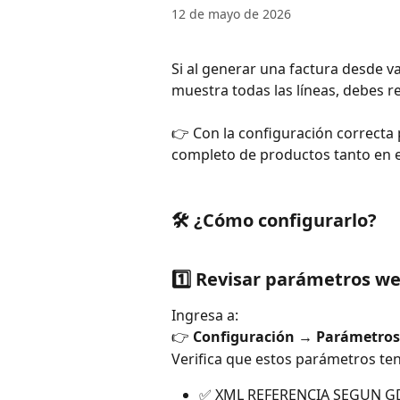
12 de mayo de 2026
Si al generar una factura desde 
muestra todas las líneas, debes r
👉 Con la configuración correcta 
completo de productos tanto en e
🛠️ ¿Cómo configurarlo?
1️⃣ Revisar parámetros w
Ingresa a:
👉 
Configuración → Parámetro
Verifica que estos parámetros ten
✅ XML REFERENCIA SEGUN GD