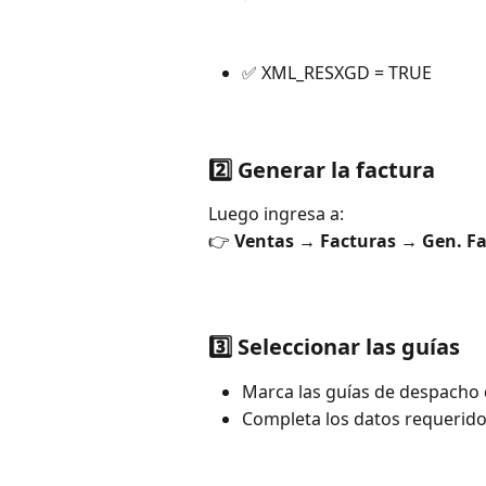
✅ XML_RESXGD = TRUE
2️⃣ Generar la factura
Luego ingresa a:
👉 
Ventas → Facturas → Gen. Fac
3️⃣ Seleccionar las guías
Marca las guías de despacho 
Completa los datos requerid