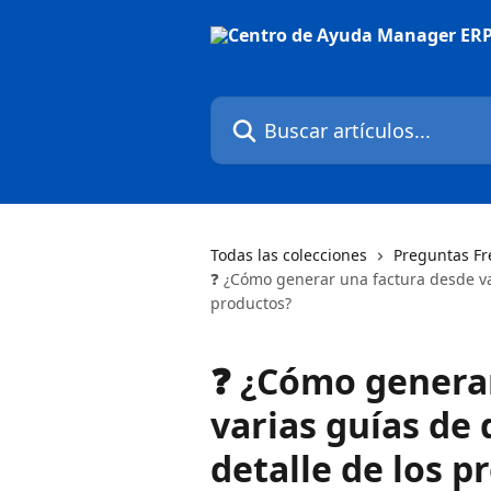
Ir al contenido principal
Buscar artículos...
Todas las colecciones
Preguntas Fr
❓ ¿Cómo generar una factura desde va
productos?
❓ ¿Cómo generar
varias guías de
detalle de los p