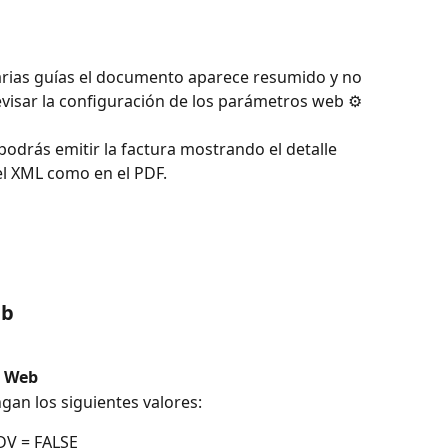
varias guías el documento aparece resumido y no 
evisar la configuración de los parámetros web ⚙️
podrás emitir la factura mostrando el detalle 
l XML como en el PDF.
eb
s Web
gan los siguientes valores:
V = FALSE