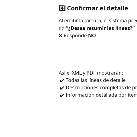
4️⃣ Confirmar el detalle
Al emitir la factura, el sistema pr
👉 
“¿Desea resumir las líneas?”
❌ Responde 
NO
Así el XML y PDF mostrarán:
 ✔️ Todas las líneas de detalle
 ✔️ Descripciones completas de p
 ✔️ Información detallada por íte