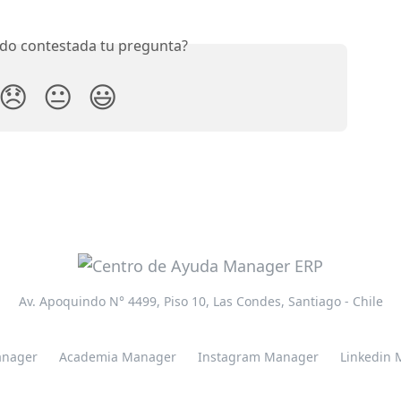
do contestada tu pregunta?
😞
😐
😃
Av. Apoquindo N° 4499, Piso 10, Las Condes, Santiago - Chile
nager
Academia Manager
Instagram Manager
Linkedin