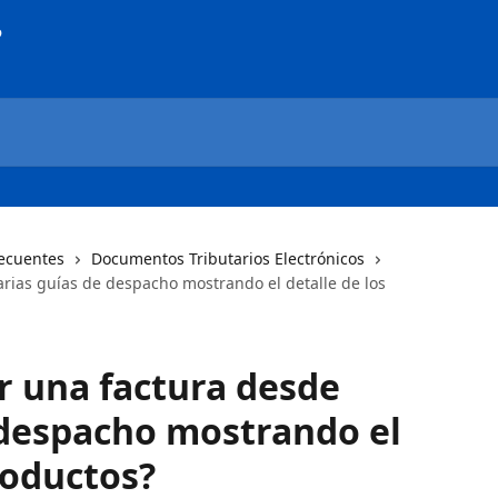
ecuentes
Documentos Tributarios Electrónicos
rias guías de despacho mostrando el detalle de los
 una factura desde
 despacho mostrando el
roductos?