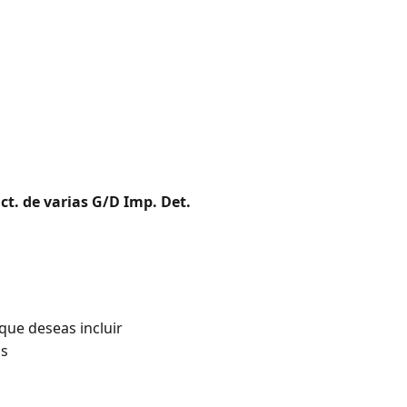
t. de varias G/D Imp. Det.
que deseas incluir
os