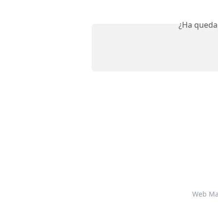
¿Ha queda
Web Ma