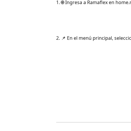
1. 🌐 Ingresa a Ramaflex en home.
2. 📌 En el menú principal, selecc