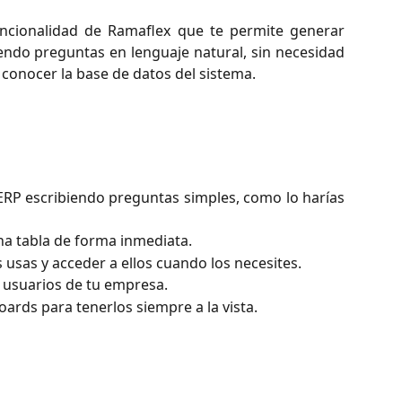
ncionalidad de Ramaflex que te permite generar
endo preguntas en lenguaje natural, sin necesidad
 conocer la base de datos del sistema.
 ERP escribiendo preguntas simples, como lo harías
una tabla de forma inmediata.
 usas y acceder a ellos cuando los necesites.
s usuarios de tu empresa.
oards para tenerlos siempre a la vista.