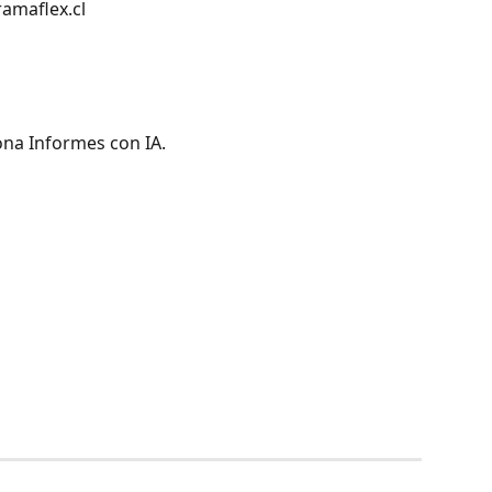
ramaflex.cl
iona Informes con IA.