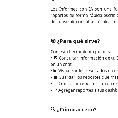
Los Informes con IA son una fu
reportes de forma rápida escribi
de construir consultas técnicas ni
🎯 ¿Para qué sirve?
Con esta herramienta puedes:
• 💬 Consultar información de tu
en un chat.
• 📊 Visualizar los resultados en 
• 💾 Guardar los reportes que más
• 🔗 Compartir reportes con otro
• 📌 Agregar reportes a tus dashb
🔍 ¿Cómo accedo?