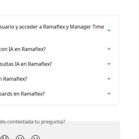
usuario y acceder a Ramaflex y Manager Time 
con IA en Ramaflex?
sultas IA en Ramaflex?
n Ramaflex?
oards en Ramaflex?
do contestada tu pregunta?