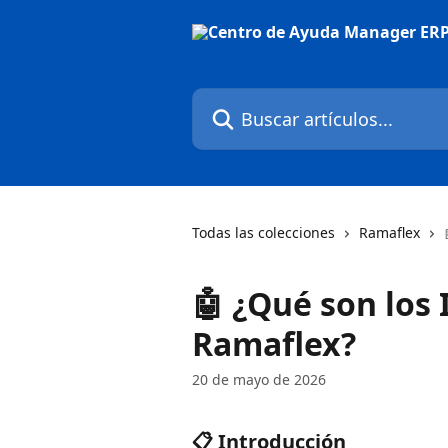
Ir al contenido principal
Buscar artículos...
Todas las colecciones
Ramaflex
🤖 ¿Qué son los
Ramaflex?
20 de mayo de 2026
📋 Introducción