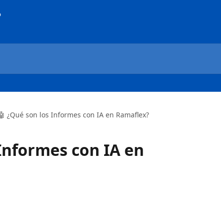
🤖 ¿Qué son los Informes con IA en Ramaflex?
 Informes con IA en