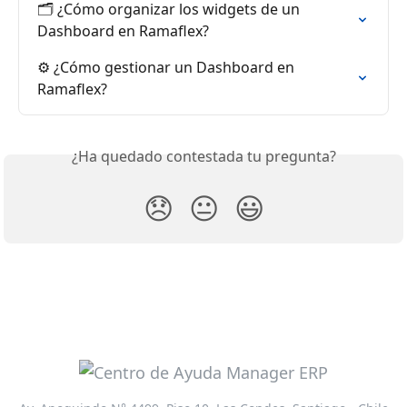
🗂️ ¿Cómo organizar los widgets de un 
Dashboard en Ramaflex?
⚙️ ¿Cómo gestionar un Dashboard en 
Ramaflex?
¿Ha quedado contestada tu pregunta?
😞
😐
😃