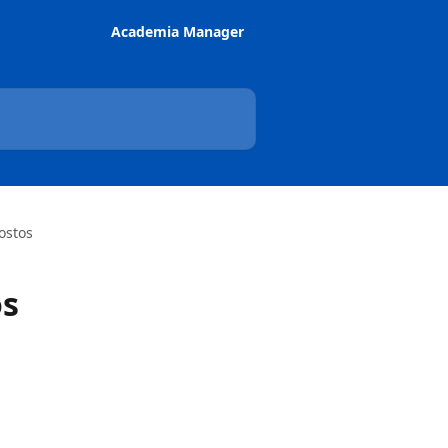
Academia Manager
ostos
os