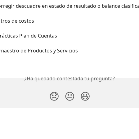
regir descuadre en estado de resultado o balance clasific
tros de costos
rácticas Plan de Cuentas
maestro de Productos y Servicios
¿Ha quedado contestada tu pregunta?
😞
😐
😃