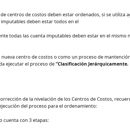
 de centros de costos deben estar ordenados, si se utiliza 
s imputables deben estar todos en el
nte todas las cuenta imputables deben estar en el mismo ni
a nueva centro de costos o como un proceso de mantención
a ejecutar el proceso de 
“Clasificación Jerárquicamente.
corrección de la nivelación de los Centros de Costos, recue
 ejecución del proceso para el ordenamiento:
o cuenta con 3 etapas: