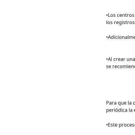
•Los centros
los registro
•Adicionalme
•Al crear un
se recomiend
Para que la 
periódica la
•Este proces