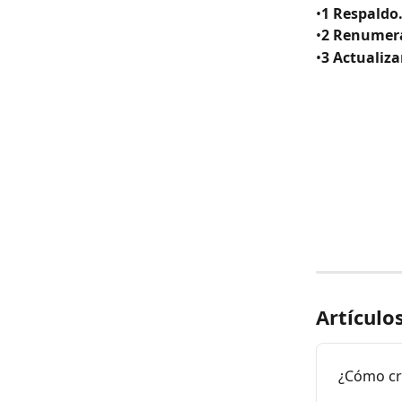
•
1 Respaldo
•
2 Renumera
•
3 Actualiza
Artículo
¿Cómo cr