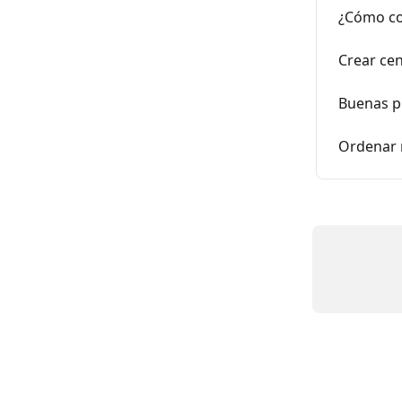
¿Cómo cor
Crear cen
Buenas p
Ordenar 