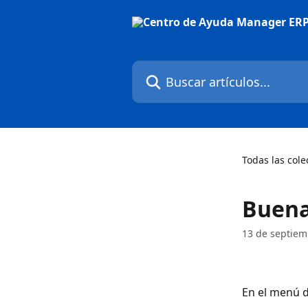
Ir al contenido principal
Buscar artículos...
Todas las cole
Buena
13 de septiem
En el menú d