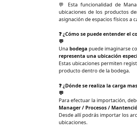
💬 Esta funcionalidad de Mana
ubicaciones de los productos den
asignación de espacios físicos a c
❓ ¿Cómo se puede entender el c
💬
Una 
bodega
 puede imaginarse c
representa una ubicación especí
Estas ubicaciones permiten regis
producto dentro de la bodega.
❓ ¿Dónde se realiza la carga ma
💬
Para efectuar la importación, deb
Manager / Procesos / Mantenció
Desde allí podrás importar los ar
ubicaciones.