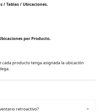
s / Tablas / Ubicaciones.
Ubicaciones por Producto.
ue cada producto tenga asignada la ubicación 
dega.
ventario retroactivo?