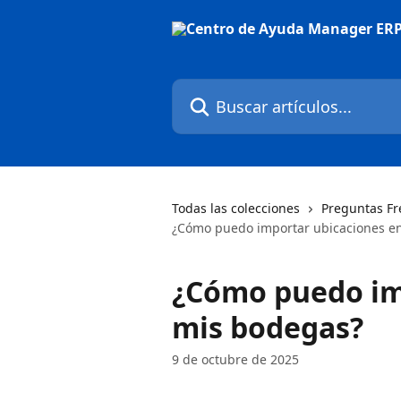
Ir al contenido principal
Buscar artículos...
Todas las colecciones
Preguntas Fr
¿Cómo puedo importar ubicaciones e
¿Cómo puedo im
mis bodegas?
9 de octubre de 2025