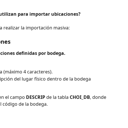
utilizan para importar ubicaciones?
a realizar la importación masiva:
ones
aciones definidas por bodega.
a (máximo 4 caracteres).
pción del lugar físico dentro de la bodega 
en el campo 
DESCRIP
 de la tabla 
CHOI_DB
, donde 
l código de la bodega.