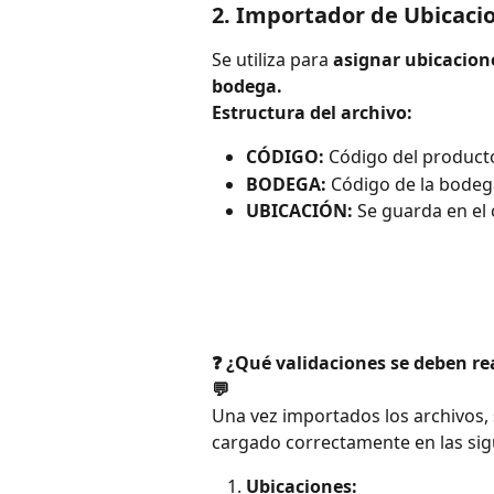
2. Importador de Ubicaci
Se utiliza para 
asignar ubicacione
bodega.
Estructura del archivo:
CÓDIGO:
 Código del product
BODEGA:
 Código de la bodeg
UBICACIÓN:
 Se guarda en el
❓ ¿Qué validaciones se deben re
💬
Una vez importados los archivos, 
cargado correctamente en las sigu
Ubicaciones: