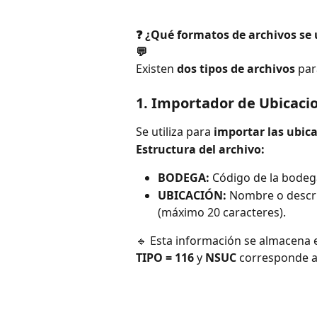
❓ ¿Qué formatos de archivos se 
💬
Existen 
dos tipos de archivos
 par
1. Importador de Ubicaci
Se utiliza para 
importar las ubic
Estructura del archivo:
BODEGA:
 Código de la bodeg
UBICACIÓN:
 Nombre o descri
(máximo 20 caracteres).
🔹 Esta información se almacena 
TIPO = 116
 y 
NSUC
 corresponde a