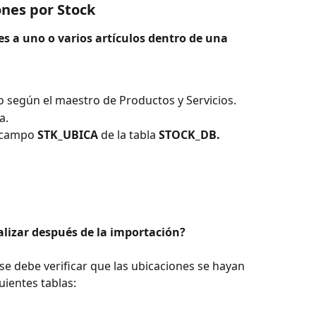
ones por Stock
s a uno o varios artículos dentro de una 
o según el maestro de Productos y Servicios.
a.
 campo 
STK_UBICA
 de la tabla 
STOCK_DB.
alizar después de la importación?
se debe verificar que las ubicaciones se hayan 
ientes tablas: