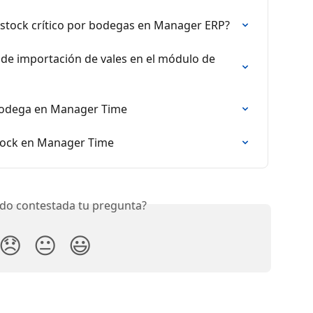
 stock crítico por bodegas en Manager ERP?
 de importación de vales en el módulo de 
 bodega en Manager Time
stock en Manager Time
do contestada tu pregunta?
😞
😐
😃