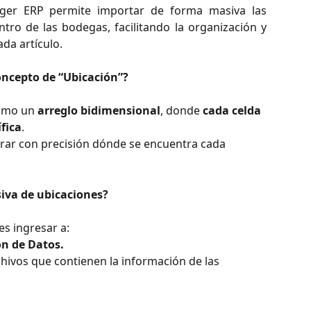
ger ERP permite importar de forma masiva las
tro de las bodegas, facilitando la organización y
ada artículo.
oncepto de “Ubicación”?
omo un 
arreglo bidimensional
, donde 
cada celda 
fica
.
trar con precisión dónde se encuentra cada 
siva de ubicaciones?
es ingresar a:
n de Datos.
chivos que contienen la información de las 