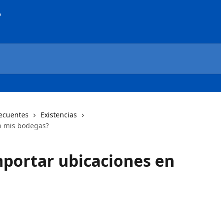
ecuentes
Existencias
n mis bodegas?
portar ubicaciones en