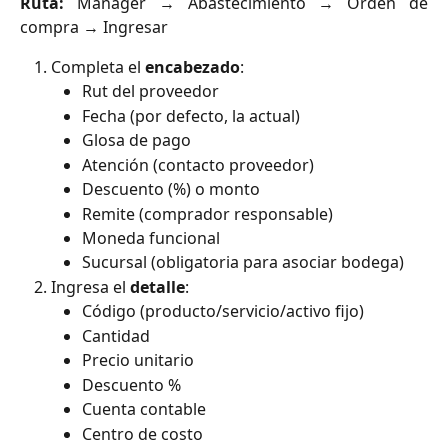
Ruta:
Manager → Abastecimiento → Orden de
compra → Ingresar
Completa el
encabezado
:
Rut del proveedor
Fecha (por defecto, la actual)
Glosa de pago
Atención (contacto proveedor)
Descuento (%) o monto
Remite (comprador responsable)
Moneda funcional
Sucursal (obligatoria para asociar bodega)
Ingresa el
detalle
:
Código (producto/servicio/activo fijo)
Cantidad
Precio unitario
Descuento %
Cuenta contable
Centro de costo