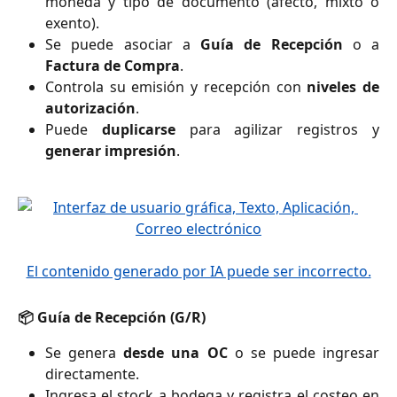
moneda y tipo de documento (afecto, mixto o
exento).
Se puede asociar a
Guía de Recepción
o a
Factura de Compra
.
Controla su emisión y recepción con
niveles de
autorización
.
Puede
duplicarse
para agilizar registros y
generar impresión
.
📦 Guía de Recepción (G/R)
Se genera
desde una OC
o se puede ingresar
directamente.
Ingresa el stock a bodega y registra el costeo en