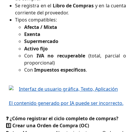
Se registra en el
Libro de Compras
y en la cuenta
corriente del proveedor.
Tipos compatibles:
Afecta / Mixta
Exenta
Supermercado
Activo fijo
Con
IVA no recuperable
(total, parcial o
proporcional)
Con
Impuestos específicos
.
❓ ¿Cómo registrar el ciclo completo de compras?
1️⃣ Crear una Orden de Compra (OC)